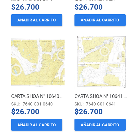
$
26.700
$
26.700
AÑADIR AL CARRITO
AÑADIR AL CARRITO
CARTA SHOA N° 10640 – CANAL UNIÓN A CANAL KIRKE
CARTA SHOA N° 10641 – CANAL Y ANGOSTURA KIRKE *
SKU:
7640-C01-0640
SKU:
7640-C01-0641
$
26.700
$
26.700
AÑADIR AL CARRITO
AÑADIR AL CARRITO