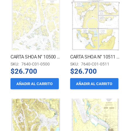
CARTA SHOA N° 10500 – CANALES SARMIENTO, ESTEBAN, CASTRO Y GARCÍA DOMÍNGUEZ *
CARTA SHOA N° 10511 – PUERTOS EN EL CANAL SARMIENTO
SKU:
7640-C01-0500
SKU:
7640-C01-0511
$
26.700
$
26.700
AÑADIR AL CARRITO
AÑADIR AL CARRITO