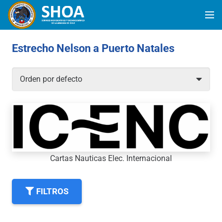
Estrecho Nelson a Puerto Natales
Cartas Nauticas Elec. Internacional
FILTROS