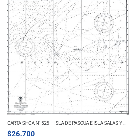
CARTA SHOA N° 525 – ISLA DE PASCUA E ISLA SALAS Y GOMEZ
$
26.700