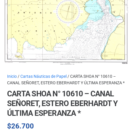
Inicio
/
Cartas Náuticas de Papel
/ CARTA SHOA N° 10610 –
CANAL SEÑORET, ESTERO EBERHARDT Y ÚLTIMA ESPERANZA *
CARTA SHOA N° 10610 – CANAL
SEÑORET, ESTERO EBERHARDT Y
ÚLTIMA ESPERANZA *
$
26.700