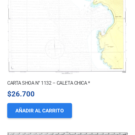
CARTA SHOA N° 1132 – CALETA CHICA *
$
26.700
AÑADIR AL CARRITO