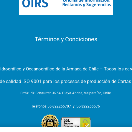
Términos y Condiciones
idrográfico y Oceanográfico de la Armada de Chile – Todos los de
 de calidad ISO 9001 para los procesos de producción de Cartas
Errázuriz Echaurren #254, Playa Ancha, Valparaíso, Chile.
Teléfonos
56-322266707
y
56-322266576