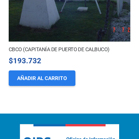
CBCO (CAPITANÍA DE PUERTO DE CALBUCO)
$
193.732
AÑADIR AL CARRITO