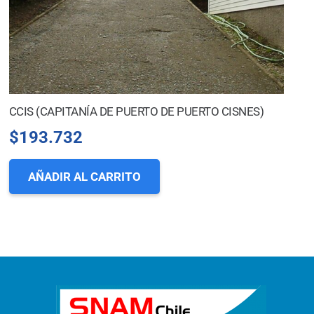
CCIS (CAPITANÍA DE PUERTO DE PUERTO CISNES)
$
193.732
AÑADIR AL CARRITO