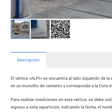
Descripción
El vértice «ALPI» se encuentra al lado izquierdo de 
en un monolito de cemento y corresponde a la Cota d
Para realizar mediciones en este vértice, se debe sol
ingreso a esta repartición, indicando la fecha, el no