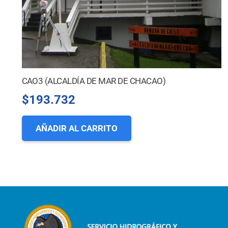
CAO3 (ALCALDÍA DE MAR DE CHACAO)
$
193.732
AÑADIR AL CARRITO