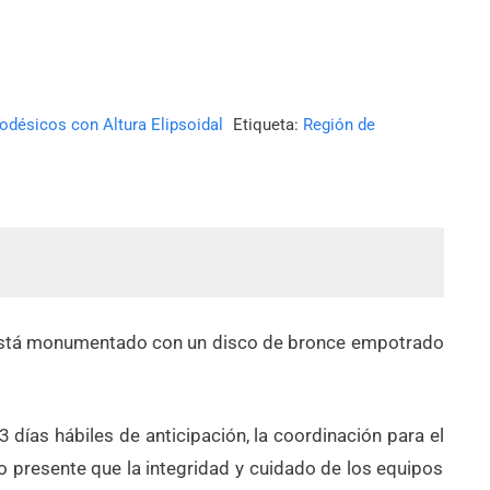
odésicos con Altura Elipsoidal
Etiqueta:
Región de
ua. Está monumentado con un disco de bronce empotrado
 días hábiles de anticipación, la coordinación para el
do presente que la integridad y cuidado de los equipos