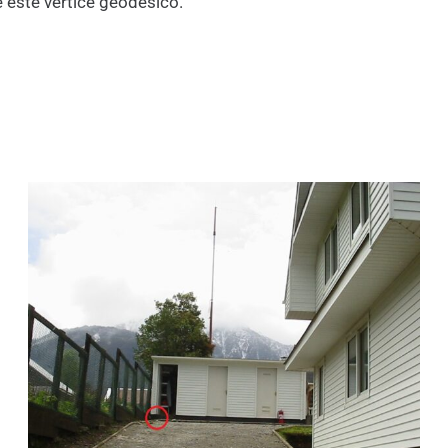
e este vértice geodésico.