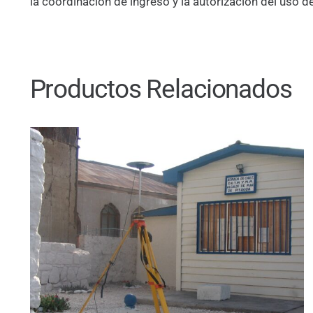
la coordinación de ingreso y la autorización del uso d
Productos Relacionados