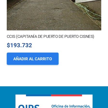
CCIS (CAPITANÍA DE PUERTO DE PUERTO CISNES)
$
193.732
AÑADIR AL CARRITO