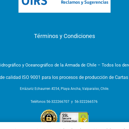
Términos y Condiciones
idrográfico y Oceanográfico de la Armada de Chile – Todos los de
 de calidad ISO 9001 para los procesos de producción de Cartas
Errázuriz Echaurren #254, Playa Ancha, Valparaíso, Chile.
Teléfonos
56-322266707
y
56-322266576