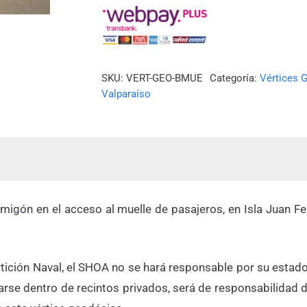
FERNÁNDEZ)
cantidad
SKU:
VERT-GEO-BMUE
Categoría:
Vértices G
Valparaíso
rmigón en el acceso al muelle de pasajeros, en Isla Juan 
partición Naval, el SHOA no se hará responsable por su est
rse dentro de recintos privados, será de responsabilidad de