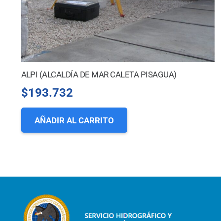
ALPI (ALCALDÍA DE MAR CALETA PISAGUA)
$
193.732
AÑADIR AL CARRITO