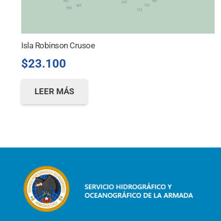
Isla Robinson Crusoe
$
23.100
LEER MÁS