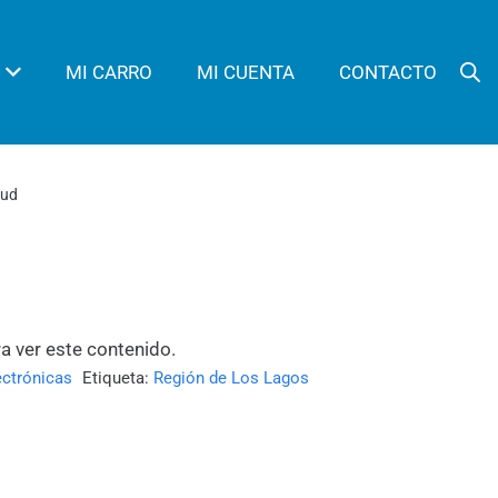
MI CARRO
MI CUENTA
CONTACTO
cud
ra ver este contenido.
ectrónicas
Etiqueta:
Región de Los Lagos