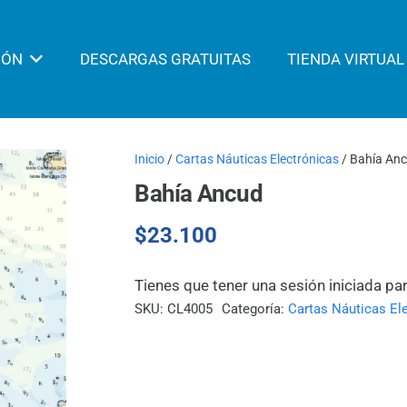
IÓN
DESCARGAS GRATUITAS
TIENDA VIRTUAL
Inicio
/
Cartas Náuticas Electrónicas
/ Bahía An
Bahía Ancud
$
23.100
Tienes que tener una sesión iniciada pa
SKU:
CL4005
Categoría:
Cartas Náuticas El