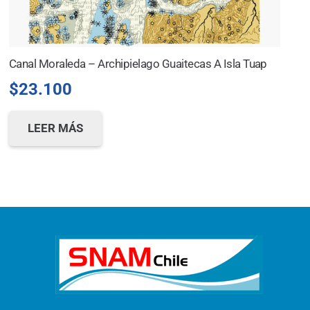
Canal Moraleda – Archipielago Guaitecas A Isla Tuap
$
23.100
LEER MÁS