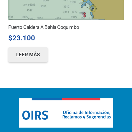
Puerto Caldera A Bahía Coquimbo
$
23.100
LEER MÁS