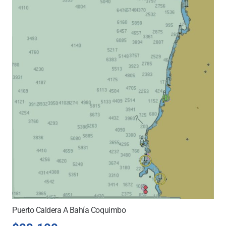
Puerto Caldera A Bahía Coquimbo