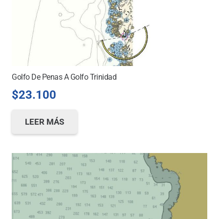
Golfo De Penas A Golfo Trinidad
$
23.100
LEER MÁS