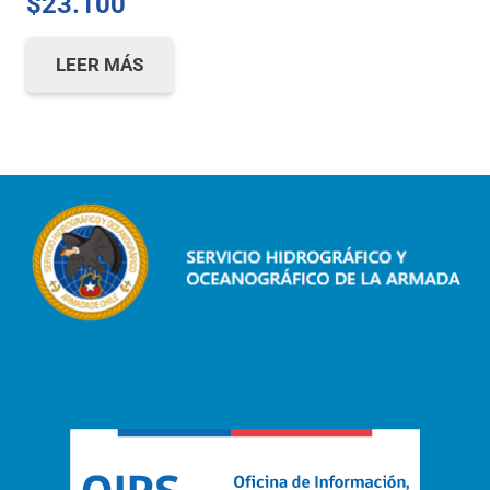
$
23.100
LEER MÁS