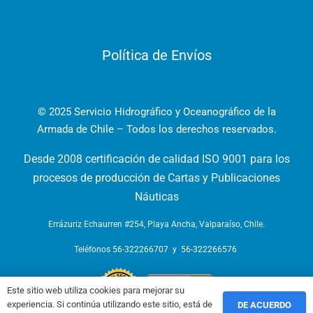
Política de Envíos
© 2025 Servicio Hidrográfico y Oceanográfico de la
Armada de Chile – Todos los derechos reservados.
Desde 2008 certificación de calidad ISO 9001 para los
procesos de producción de Cartas y Publicaciones
Náuticas
Errázuriz Echaurren #254, Playa Ancha, Valparaíso, Chile.
Teléfonos
56-322266707
y
56-322266576
Este sitio web utiliza cookies para mejorar su
experiencia. Si continúa utilizando este sitio, está de
DE ACUERDO