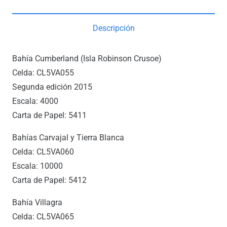
Descripción
Bahía Cumberland (Isla Robinson Crusoe)
Celda: CL5VA055
Segunda edición 2015
Escala: 4000
Carta de Papel: 5411
Bahías Carvajal y Tierra Blanca
Celda: CL5VA060
Escala: 10000
Carta de Papel: 5412
Bahía Villagra
Celda: CL5VA065