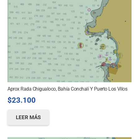
Aprox Rada Chigualoco, Bahía Conchalí Y Puerto Los Vilos
$
23.100
LEER MÁS