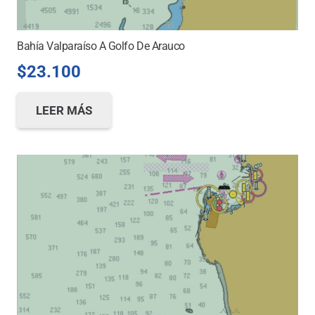
Bahía Valparaíso A Golfo De Arauco
$
23.100
LEER MÁS