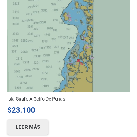
Isla Guafo A Golfo De Penas
$
23.100
LEER MÁS