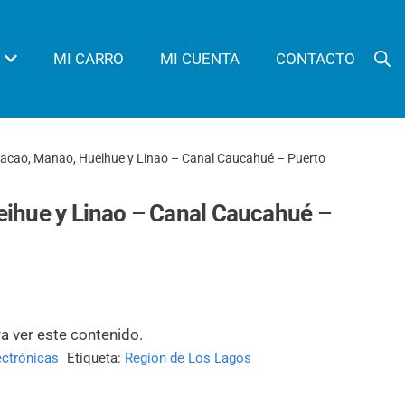
MI CARRO
MI CUENTA
CONTACTO
acao, Manao, Hueihue y Linao – Canal Caucahué – Puerto
ihue y Linao – Canal Caucahué –
ra ver este contenido.
ectrónicas
Etiqueta:
Región de Los Lagos