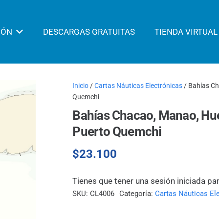
IÓN
DESCARGAS GRATUITAS
TIENDA VIRTUAL
Inicio
/
Cartas Náuticas Electrónicas
/ Bahías Ch
Quemchi
Bahías Chacao, Manao, Hue
Puerto Quemchi
$
23.100
Tienes que tener una sesión iniciada pa
SKU:
CL4006
Categoría:
Cartas Náuticas El