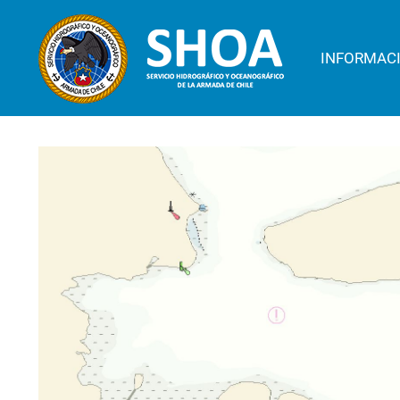
INFORMAC