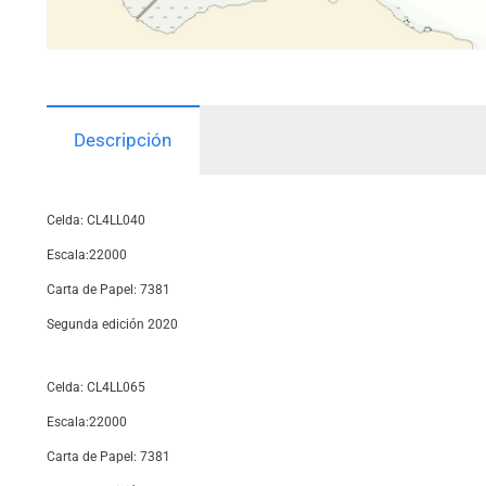
Descripción
Celda: CL4LL040
Escala:22000
Carta de Papel: 7381
Segunda edición 2020
Celda: CL4LL065
Escala:22000
Carta de Papel: 7381