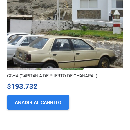
CCHA (CAPITANÍA DE PUERTO DE CHAÑARAL)
$
193.732
AÑADIR AL CARRITO