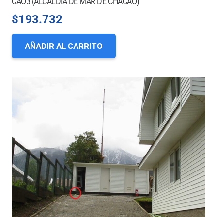
CAO3 (ALCALDÍA DE MAR DE CHACAO)
$
193.732
AÑADIR AL CARRITO