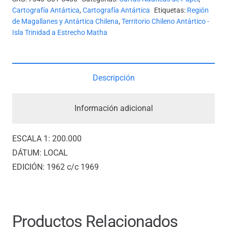
-
Cartografía Antártica
,
Cartografía Antártica
Etiquetas:
Región
TERRITORIO
de Magallanes y Antártica Chilena
,
Territorio Chileno Antártico -
Isla Trinidad a Estrecho Matha
ANTÁRTICO
CHILENO
cantidad
Descripción
Información adicional
ESCALA 1: 200.000
DÁTUM: LOCAL
EDICIÓN: 1962 c/c 1969
Productos Relacionados