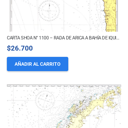
CARTA SHOA N° 1100 – RADA DE ARICA A BAHÍA DE IQUIQUE
$
26.700
AÑADIR AL CARRITO