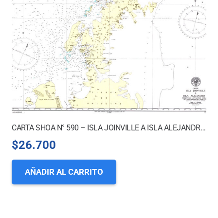
CARTA SHOA N° 590 – ISLA JOINVILLE A ISLA ALEJANDRO I.
$
26.700
AÑADIR AL CARRITO