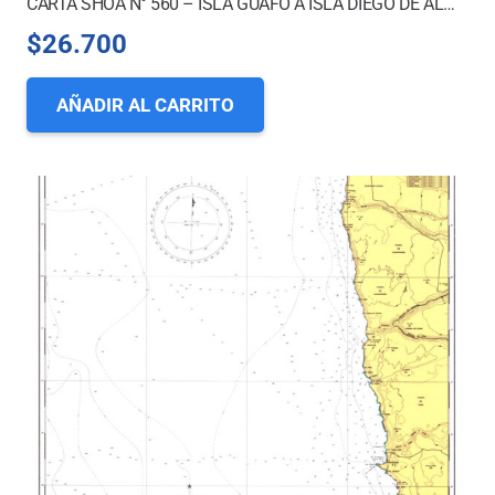
CARTA SHOA N° 560 – ISLA GUAFO A ISLA DIEGO DE ALMAGRO
$
26.700
AÑADIR AL CARRITO