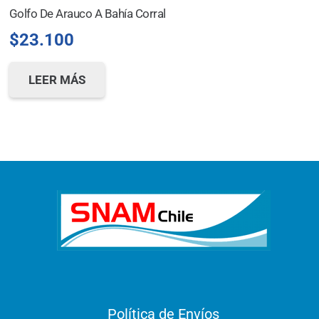
Golfo De Arauco A Bahía Corral
$
23.100
LEER MÁS
Política de Envíos