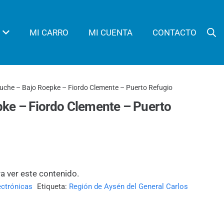
MI CARRO
MI CUENTA
CONTACTO
luche – Bajo Roepke – Fiordo Clemente – Puerto Refugio
pke – Fiordo Clemente – Puerto
ra ver este contenido.
ectrónicas
Etiqueta:
Región de Aysén del General Carlos