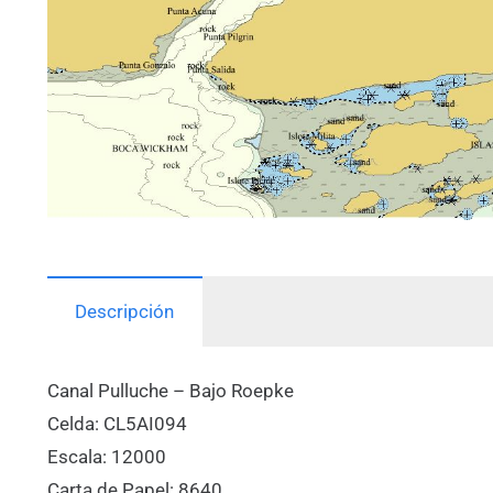
Descripción
Canal Pulluche – Bajo Roepke
Celda: CL5AI094
Escala: 12000
Carta de Papel: 8640