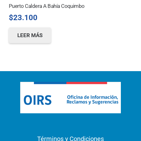
Puerto Caldera A Bahía Coquimbo
$
23.100
LEER MÁS
Términos y Condiciones