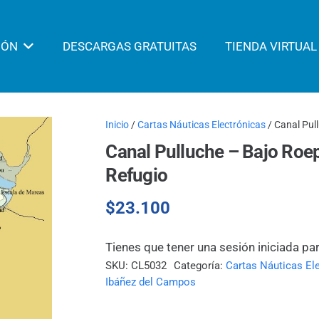
IÓN
DESCARGAS GRATUITAS
TIENDA VIRTUAL
Inicio
/
Cartas Náuticas Electrónicas
/ Canal Pul
Canal Pulluche – Bajo Roe
Refugio
$
23.100
Tienes que tener una sesión iniciada pa
SKU:
CL5032
Categoría:
Cartas Náuticas El
Ibáñez del Campos