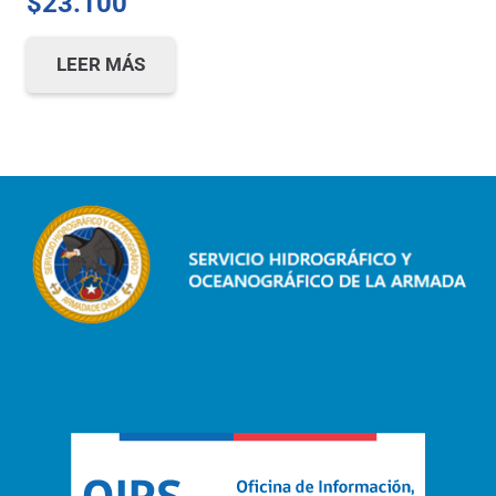
$
23.100
LEER MÁS