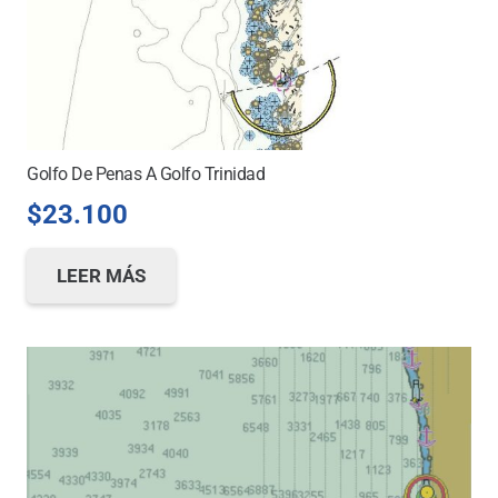
Golfo De Penas A Golfo Trinidad
$
23.100
LEER MÁS