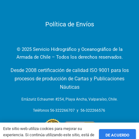
Política de Envíos
© 2025 Servicio Hidrográfico y Oceanográfico de la
Armada de Chile – Todos los derechos reservados.
Desde 2008 certificación de calidad ISO 9001 para los
procesos de producción de Cartas y Publicaciones
Náuticas
Errázuriz Echaurren #254, Playa Ancha, Valparaíso, Chile.
Teléfonos
56-322266707
y
56-322266576
Este sitio web utiliza cookies para mejorar su
experiencia. Si continúa utilizando este sitio, está de
DE ACUERDO