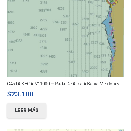
CARTA SHOA N° 1000 – Rada De Arica A Bahía Mejillones Del Sur *
$
23.100
LEER MÁS