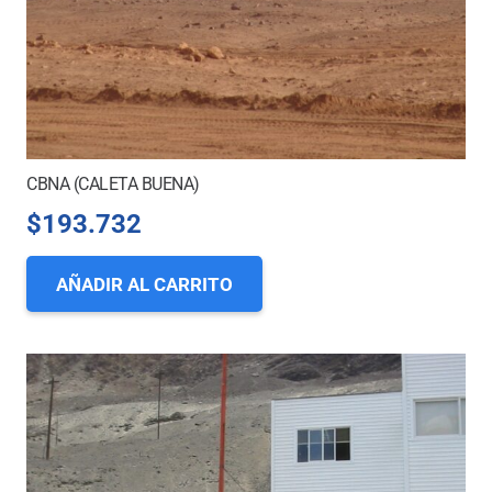
CBNA (CALETA BUENA)
$
193.732
AÑADIR AL CARRITO