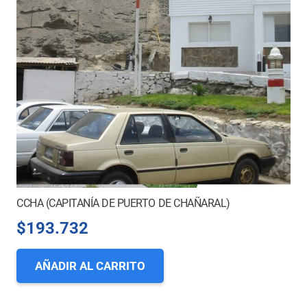
CCHA (CAPITANÍA DE PUERTO DE CHAÑARAL)
$
193.732
AÑADIR AL CARRITO