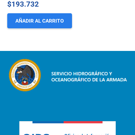
$
193.732
AÑADIR AL CARRITO