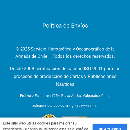
Política de Envíos
© 2025 Servicio Hidrográfico y Oceanográfico de la
Armada de Chile – Todos los derechos reservados.
Desde 2008 certificación de calidad ISO 9001 para los
procesos de producción de Cartas y Publicaciones
Náuticas
Errázuriz Echaurren #254, Playa Ancha, Valparaíso, Chile.
Teléfonos
56-322266707
y
56-322266576
Este sitio web utiliza cookies para mejorar su
experiencia. Si continúa utilizando este sitio, está de
DE ACUERDO