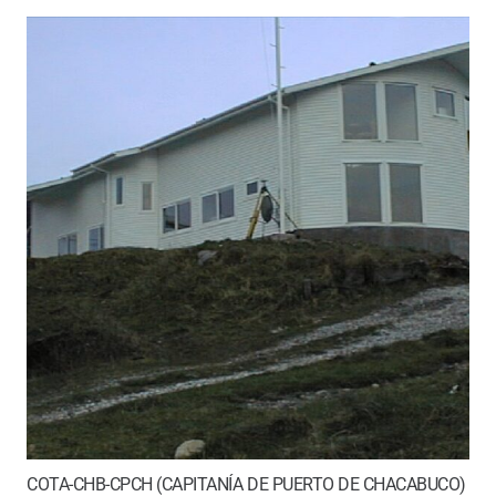
COTA-CHB-CPCH (CAPITANÍA DE PUERTO DE CHACABUCO)