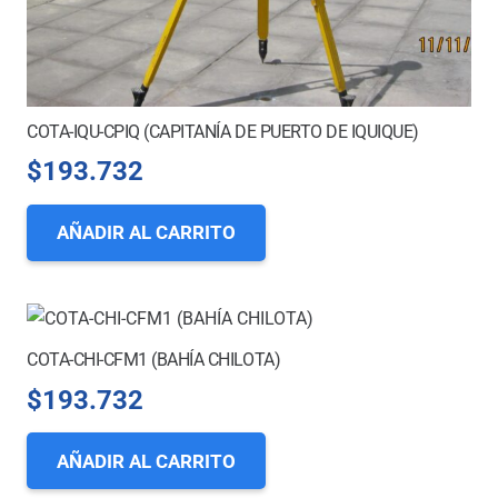
COTA-IQU-CPIQ (CAPITANÍA DE PUERTO DE IQUIQUE)
$
193.732
AÑADIR AL CARRITO
COTA-CHI-CFM1 (BAHÍA CHILOTA)
$
193.732
AÑADIR AL CARRITO