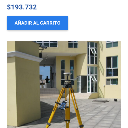
$
193.732
AÑADIR AL CARRITO