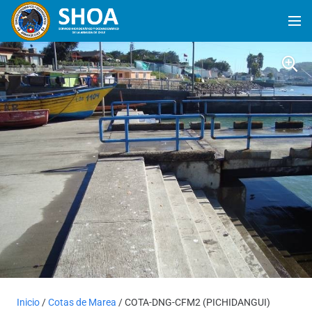
Inicio
/
Cotas de Marea
/ COTA-DNG-CFM2 (PICHIDANGUI)