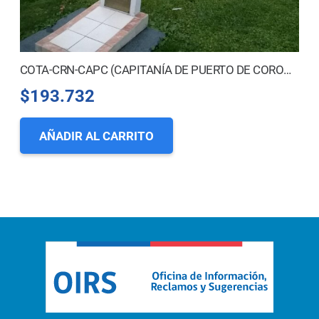
COTA-CRN-CAPC (CAPITANÍA DE PUERTO DE CORONEL)
$
193.732
AÑADIR AL CARRITO