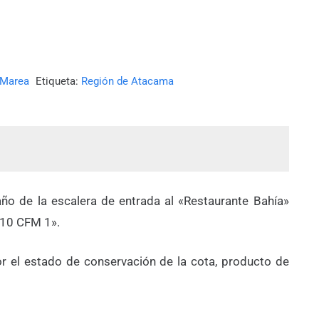
 Marea
Etiqueta:
Región de Atacama
o de la escalera de entrada al «Restaurante Bahía»
010 CFM 1».
or el estado de conservación de la cota, producto de