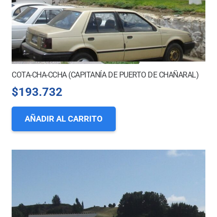
COTA-CHA-CCHA (CAPITANÍA DE PUERTO DE CHAÑARAL)
$
193.732
AÑADIR AL CARRITO