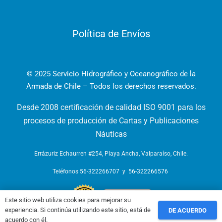
Política de Envíos
© 2025 Servicio Hidrográfico y Oceanográfico de la
Armada de Chile – Todos los derechos reservados.
Desde 2008 certificación de calidad ISO 9001 para los
procesos de producción de Cartas y Publicaciones
Náuticas
Errázuriz Echaurren #254, Playa Ancha, Valparaíso, Chile.
Teléfonos
56-322266707
y
56-322266576
Este sitio web utiliza cookies para mejorar su
experiencia. Si continúa utilizando este sitio, está de
DE ACUERDO
acuerdo con él.