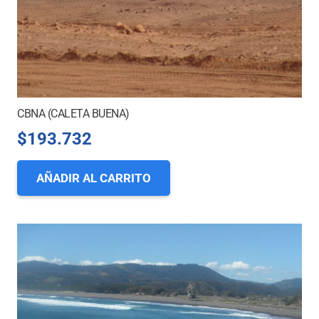
CBNA (CALETA BUENA)
$
193.732
AÑADIR AL CARRITO