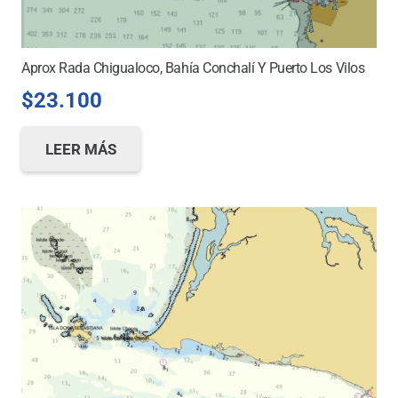
Aprox Rada Chigualoco, Bahía Conchalí Y Puerto Los Vilos
$
23.100
LEER MÁS