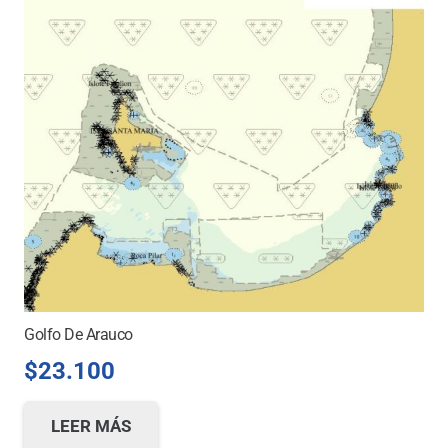
Golfo De Arauco
$
23.100
LEER MÁS