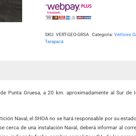
GRUESA)
cantidad
SKU:
VERT-GEO-GRSA
Categoría:
Vértices G
Tarapacá
ro de Punta Gruesa, a 20 km. aproximadamente al Sur de
partición Naval, el SHOA no se hará responsable por su est
e cerca de una instalación Naval, deberá informar al corr