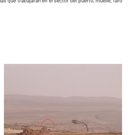
as que trabajaran en el sector del puerto, muelle, faro