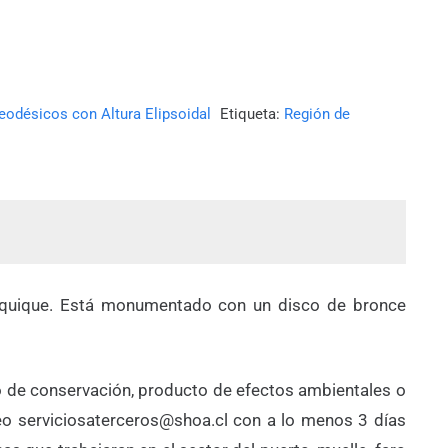
eodésicos con Altura Elipsoidal
Etiqueta:
Región de
 Iquique. Está monumentado con un disco de bronce
ado de conservación, producto de efectos ambientales o
eo serviciosaterceros@shoa.cl con a lo menos 3 días