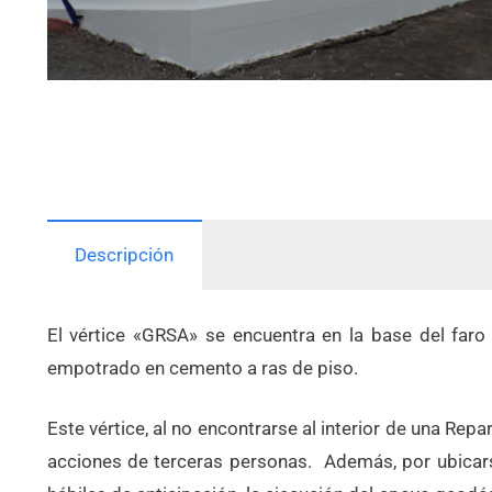
Descripción
El vértice «GRSA» se encuentra en la base del fa
empotrado en cemento a ras de piso.
Este vértice, al no encontrarse al interior de una Re
acciones de terceras personas. Además, por ubicars