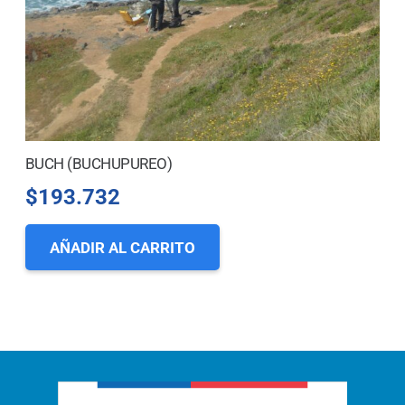
BUCH (BUCHUPUREO)
$
193.732
AÑADIR AL CARRITO