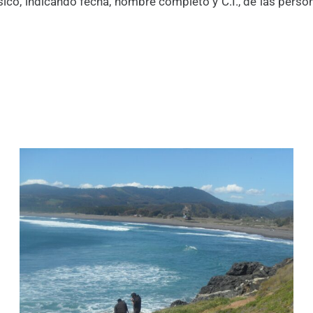
ico, indicando fecha, nombre completo y C.I., de las person