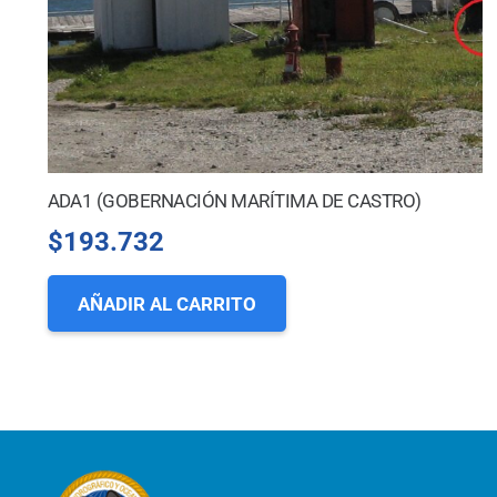
ADA1 (GOBERNACIÓN MARÍTIMA DE CASTRO)
$
193.732
AÑADIR AL CARRITO