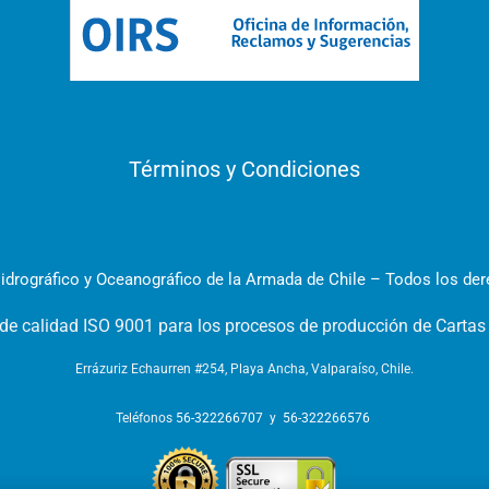
Términos y Condiciones
idrográfico y Oceanográfico de la Armada de Chile – Todos los de
 de calidad ISO 9001 para los procesos de producción de Cartas
Errázuriz Echaurren #254, Playa Ancha, Valparaíso, Chile.
Teléfonos
56-322266707
y
56-322266576