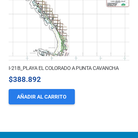
I-21B_PLAYA EL COLORADO A PUNTA CAVANCHA
$
388.892
AÑADIR AL CARRITO