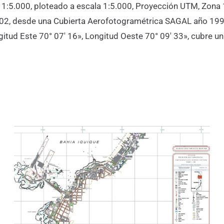
a 1:5.000, ploteado a escala 1:5.000, Proyección UTM, Zona 
002, desde una Cubierta Aerofotogramétrica SAGAL año 199
ngitud Este 70° 07′ 16», Longitud Oeste 70° 09′ 33», cubre u