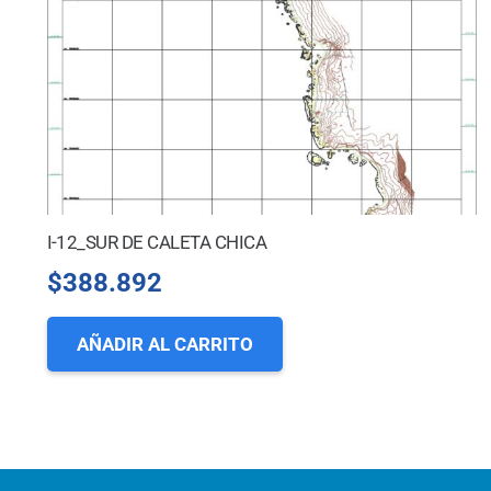
I-12_SUR DE CALETA CHICA
$
388.892
AÑADIR AL CARRITO