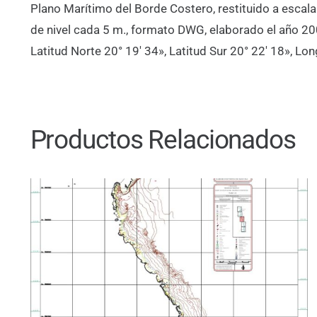
Plano Marítimo del Borde Costero, restituido a escal
de nivel cada 5 m., formato DWG, elaborado el año 2
Latitud Norte 20° 19′ 34», Latitud Sur 20° 22′ 18», Lo
Productos Relacionados