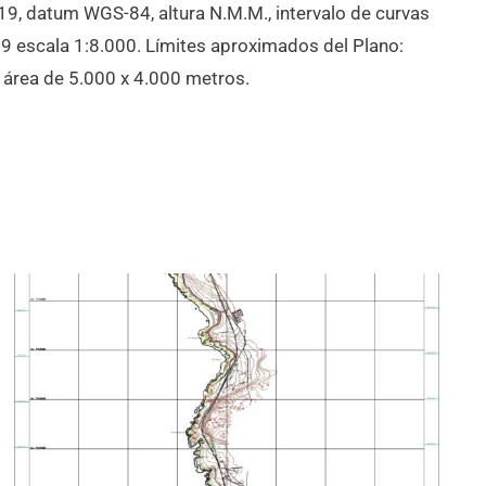
19, datum WGS-84, altura N.M.M., intervalo de curvas
9 escala 1:8.000. Límites aproximados del Plano:
n área de 5.000 x 4.000 metros.