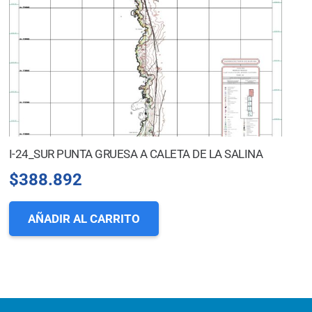
I-24_SUR PUNTA GRUESA A CALETA DE LA SALINA
$
388.892
AÑADIR AL CARRITO