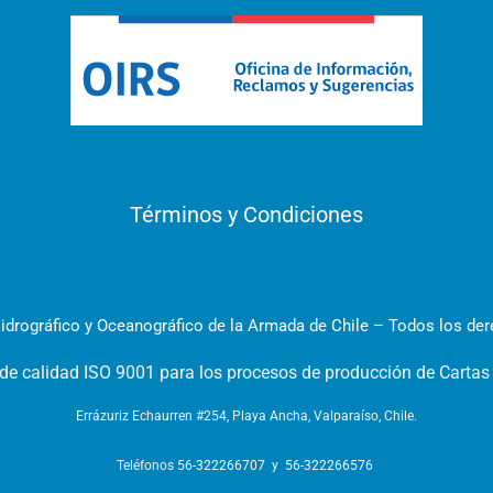
Términos y Condiciones
idrográfico y Oceanográfico de la Armada de Chile – Todos los de
 de calidad ISO 9001 para los procesos de producción de Cartas
Errázuriz Echaurren #254, Playa Ancha, Valparaíso, Chile.
Teléfonos
56-322266707
y
56-322266576