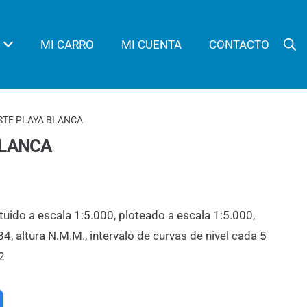
MI CARRO
MI CUENTA
CONTACTO
ESTE PLAYA BLANCA
BLANCA
tuido a escala 1:5.000, ploteado a escala 1:5.000,
 altura N.M.M., intervalo de curvas de nivel cada 5
2