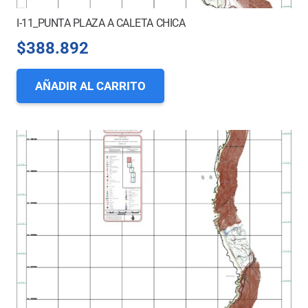
I-11_PUNTA PLAZA A CALETA CHICA
$
388.892
AÑADIR AL CARRITO