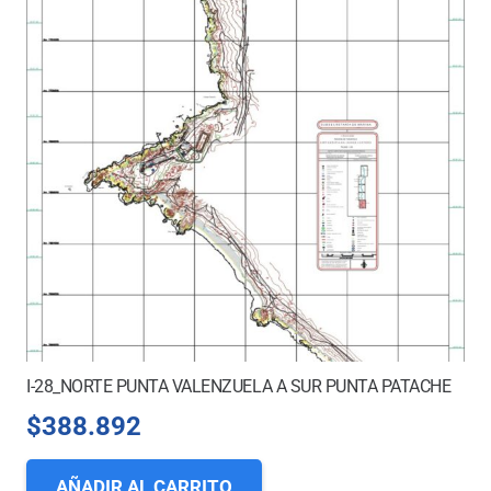
I-28_NORTE PUNTA VALENZUELA A SUR PUNTA PATACHE
$
388.892
AÑADIR AL CARRITO