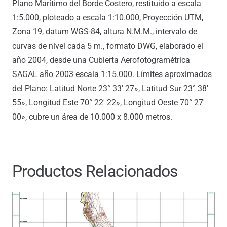
Plano Marítimo del Borde Costero, restituido a escala
1:5.000, ploteado a escala 1:10.000, Proyección UTM,
Zona 19, datum WGS-84, altura N.M.M., intervalo de
curvas de nivel cada 5 m., formato DWG, elaborado el
año 2004, desde una Cubierta Aerofotogramétrica
SAGAL año 2003 escala 1:15.000. Límites aproximados
del Plano: Latitud Norte 23° 33′ 27», Latitud Sur 23° 38′
55», Longitud Este 70° 22′ 22», Longitud Oeste 70° 27′
00», cubre un área de 10.000 x 8.000 metros.
Productos Relacionados