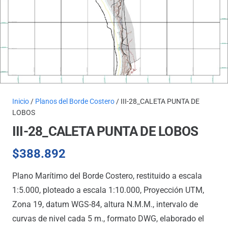
Inicio
/
Planos del Borde Costero
/ III-28_CALETA PUNTA DE
LOBOS
III-28_CALETA PUNTA DE LOBOS
$
388.892
Plano Marítimo del Borde Costero, restituido a escala
1:5.000, ploteado a escala 1:10.000, Proyección UTM,
Zona 19, datum WGS-84, altura N.M.M., intervalo de
curvas de nivel cada 5 m., formato DWG, elaborado el