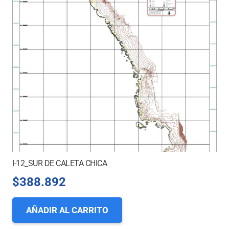
I-12_SUR DE CALETA CHICA
$
388.892
AÑADIR AL CARRITO