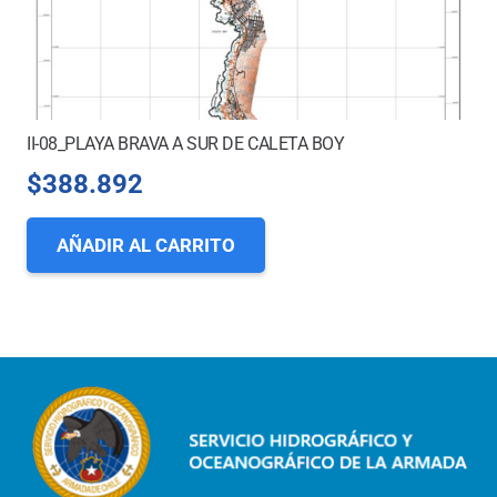
II-08_PLAYA BRAVA A SUR DE CALETA BOY
$
388.892
AÑADIR AL CARRITO