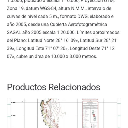
1:5.000, ploteado a escala 1:10.000, Proyección UTM,
Zona 19, datum WGS-84, altura N.M.M., intervalo de
curvas de nivel cada 5 m., formato DWG, elaborado el
año 2005, desde una Cubierta Aerofotogramétrica
SAGAL año 2005 escala 1:20.000. Límites aproximados
del Plano: Latitud Norte 28° 16′ 09», Latitud Sur 28° 21′
39», Longitud Este 71° 07′ 20», Longitud Oeste 71° 12′
07», cubre un área de 10.000 x 8.000 metros.
Productos Relacionados