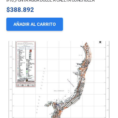
II-10_PUNTA AGUA DULCE A CALETA CONCHUELA
$
388.892
AÑADIR AL CARRITO