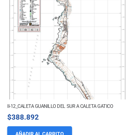
II-12_CALETA GUANILLO DEL SUR A CALETA GATICO
$
388.892
AÑADIR AL CARRITO