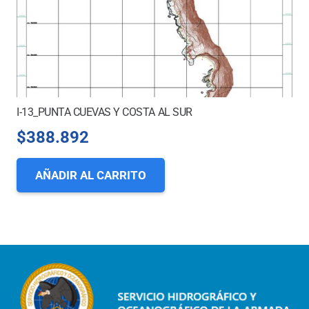
I-13_PUNTA CUEVAS Y COSTA AL SUR
$
388.892
AÑADIR AL CARRITO