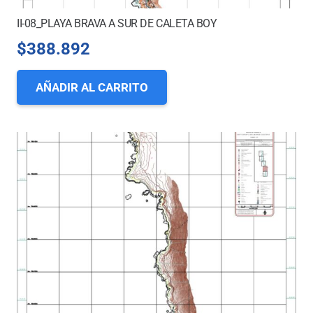
II-08_PLAYA BRAVA A SUR DE CALETA BOY
$
388.892
AÑADIR AL CARRITO