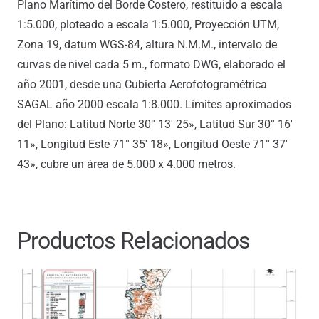
Plano Marítimo del Borde Costero, restituido a escala
1:5.000, ploteado a escala 1:5.000, Proyección UTM,
Zona 19, datum WGS-84, altura N.M.M., intervalo de
curvas de nivel cada 5 m., formato DWG, elaborado el
año 2001, desde una Cubierta Aerofotogramétrica
SAGAL año 2000 escala 1:8.000. Límites aproximados
del Plano: Latitud Norte 30° 13′ 25», Latitud Sur 30° 16′
11», Longitud Este 71° 35′ 18», Longitud Oeste 71° 37′
43», cubre un área de 5.000 x 4.000 metros.
Productos Relacionados