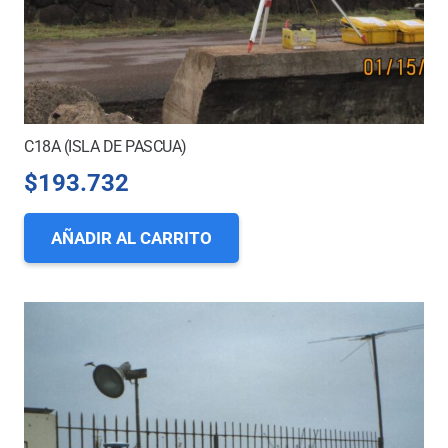
C18A (ISLA DE PASCUA)
$
193.732
AÑADIR AL CARRITO