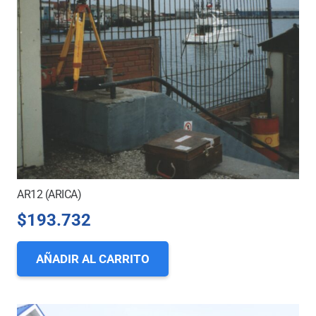
AR12 (ARICA)
$
193.732
AÑADIR AL CARRITO