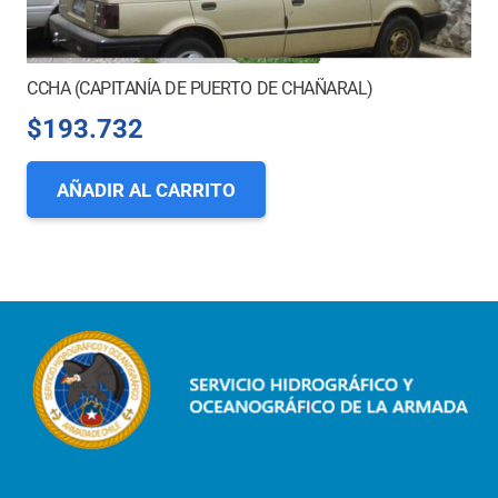
CCHA (CAPITANÍA DE PUERTO DE CHAÑARAL)
$
193.732
AÑADIR AL CARRITO