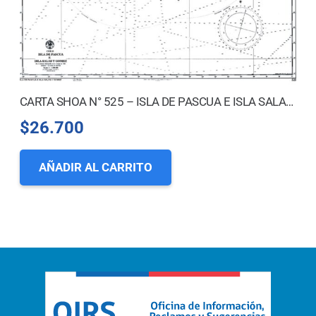
CARTA SHOA N° 525 – ISLA DE PASCUA E ISLA SALAS Y GOMEZ
$
26.700
AÑADIR AL CARRITO