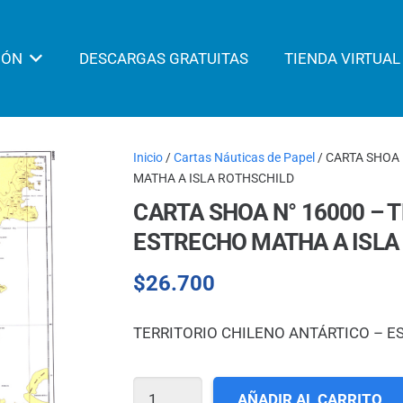
IÓN
DESCARGAS GRATUITAS
TIENDA VIRTUAL
Inicio
/
Cartas Náuticas de Papel
/ CARTA SHOA
MATHA A ISLA ROTHSCHILD
CARTA SHOA N° 16000 – 
ESTRECHO MATHA A ISLA
$
26.700
TERRITORIO CHILENO ANTÁRTICO – E
CARTA
AÑADIR AL CARRITO