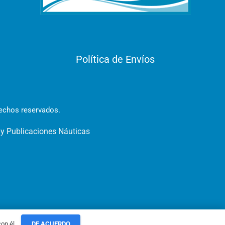
Política de Envíos
rechos reservados.
 y Publicaciones Náuticas
on él.
DE ACUERDO