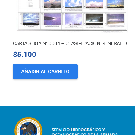
CARTA SHOA N° 0004 – CLASIFICACION GENERAL DE NUBES
$
5.100
AÑADIR AL CARRITO