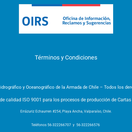
Términos y Condiciones
idrográfico y Oceanográfico de la Armada de Chile – Todos los de
 de calidad ISO 9001 para los procesos de producción de Cartas
Errázuriz Echaurren #254, Playa Ancha, Valparaíso, Chile.
Teléfonos
56-322266707
y
56-322266576