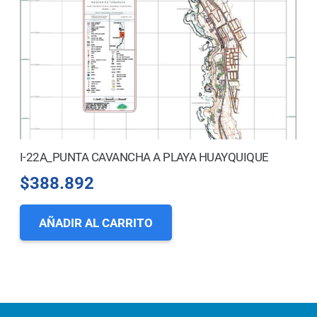
I-22A_PUNTA CAVANCHA A PLAYA HUAYQUIQUE
$
388.892
AÑADIR AL CARRITO