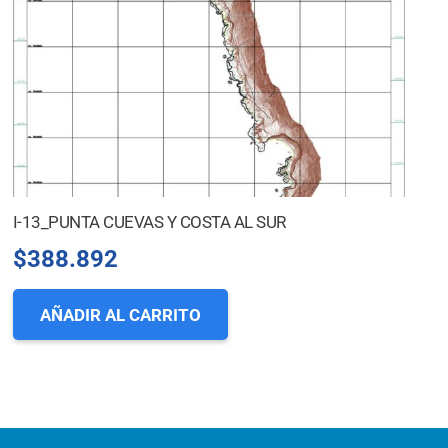
I-13_PUNTA CUEVAS Y COSTA AL SUR
$
388.892
AÑADIR AL CARRITO