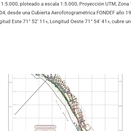
a 1:5.000, ploteado a escala 1:5.000, Proyección UTM, Zona 
004, desde una Cubierta Aerofotogramétrica FONDEF año 19
ngitud Este 71° 52′ 11», Longitud Oeste 71° 54′ 41», cubre u