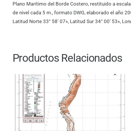
Plano Marítimo del Borde Costero, restituido a escal
de nivel cada 5 m., formato DWG, elaborado el año 2
Latitud Norte 33° 58′ 07», Latitud Sur 34° 00′ 53», Lo
Productos Relacionados