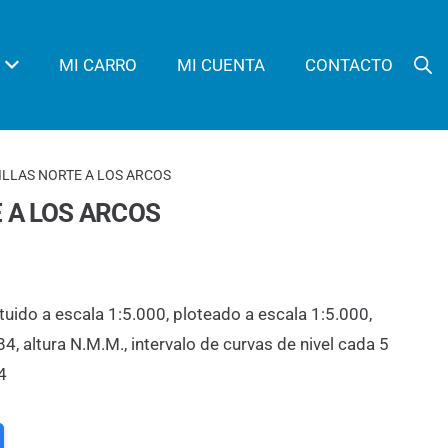
MI CARRO
MI CUENTA
CONTACTO
ILLAS NORTE A LOS ARCOS
 A LOS ARCOS
tuido a escala 1:5.000, ploteado a escala 1:5.000,
 altura N.M.M., intervalo de curvas de nivel cada 5
4