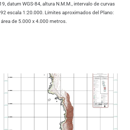
19, datum WGS-84, altura N.M.M., intervalo de curvas
92 escala 1:20.000. Límites aproximados del Plano:
n área de 5.000 x 4.000 metros.