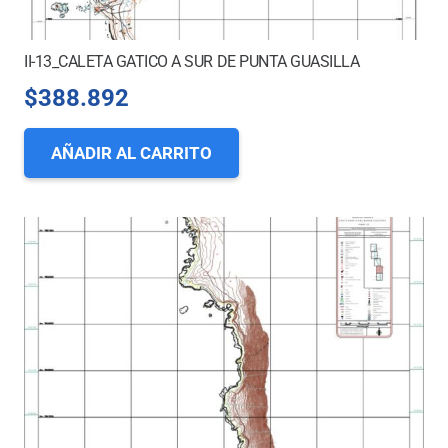
II-13_CALETA GATICO A SUR DE PUNTA GUASILLA
$
388.892
AÑADIR AL CARRITO