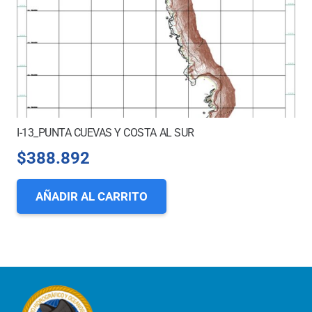
I-13_PUNTA CUEVAS Y COSTA AL SUR
$
388.892
AÑADIR AL CARRITO