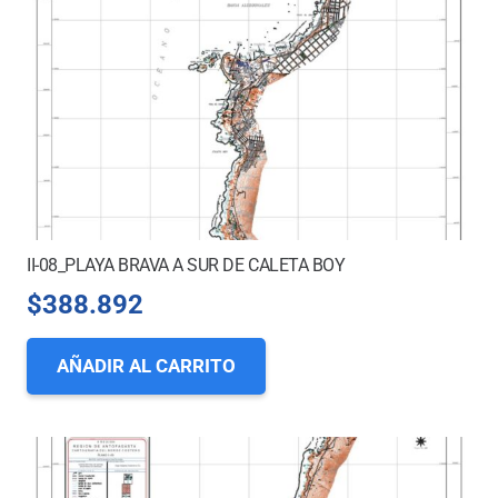
II-08_PLAYA BRAVA A SUR DE CALETA BOY
$
388.892
AÑADIR AL CARRITO