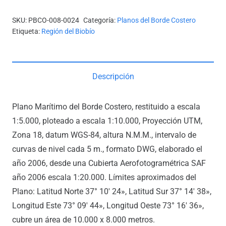
SKU:
PBCO-008-0024
Categoría:
Planos del Borde Costero
Etiqueta:
Región del Biobío
Descripción
Plano Marítimo del Borde Costero, restituido a escala
1:5.000, ploteado a escala 1:10.000, Proyección UTM,
Zona 18, datum WGS-84, altura N.M.M., intervalo de
curvas de nivel cada 5 m., formato DWG, elaborado el
año 2006, desde una Cubierta Aerofotogramétrica SAF
año 2006 escala 1:20.000. Límites aproximados del
Plano: Latitud Norte 37° 10′ 24», Latitud Sur 37° 14′ 38»,
Longitud Este 73° 09′ 44», Longitud Oeste 73° 16′ 36»,
cubre un área de 10.000 x 8.000 metros.