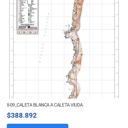
II-09_CALETA BLANCA A CALETA VIUDA
$
388.892