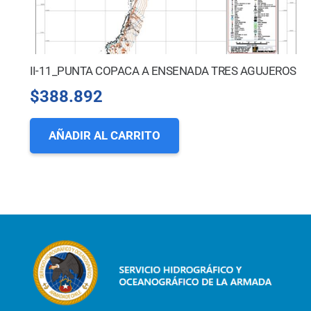
II-11_PUNTA COPACA A ENSENADA TRES AGUJEROS
$
388.892
AÑADIR AL CARRITO