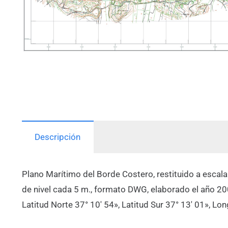
Descripción
Plano Marítimo del Borde Costero, restituido a escal
de nivel cada 5 m., formato DWG, elaborado el año 2
Latitud Norte 37° 10′ 54», Latitud Sur 37° 13′ 01», Lo