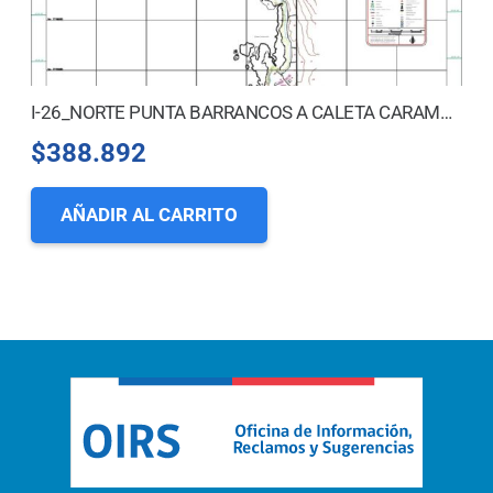
I-26_NORTE PUNTA BARRANCOS A CALETA CARAMUCHO
$
388.892
AÑADIR AL CARRITO