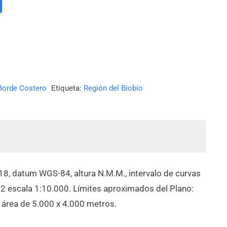
Borde Costero
Etiqueta:
Región del Biobío
18, datum WGS-84, altura N.M.M., intervalo de curvas
2 escala 1:10.000. Límites aproximados del Plano:
n área de 5.000 x 4.000 metros.