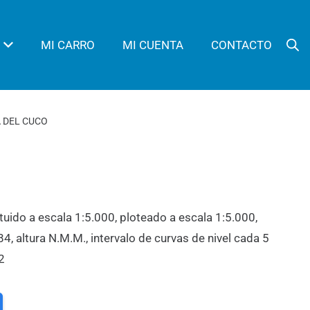
MI CARRO
MI CUENTA
CONTACTO
A DEL CUCO
tuido a escala 1:5.000, ploteado a escala 1:5.000,
 altura N.M.M., intervalo de curvas de nivel cada 5
2