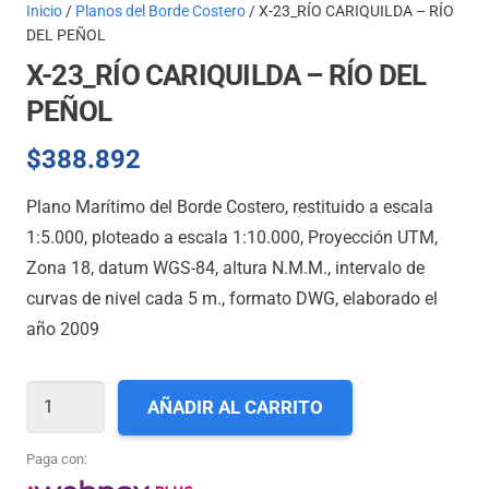
Inicio
/
Planos del Borde Costero
/ X-23_RÍO CARIQUILDA – RÍO
DEL PEÑOL
X-23_RÍO CARIQUILDA – RÍO DEL
PEÑOL
$
388.892
Plano Marítimo del Borde Costero, restituido a escala
1:5.000, ploteado a escala 1:10.000, Proyección UTM,
Zona 18, datum WGS-84, altura N.M.M., intervalo de
curvas de nivel cada 5 m., formato DWG, elaborado el
año 2009
X-
AÑADIR AL CARRITO
23_RÍO
CARIQUILDA
Paga con:
-