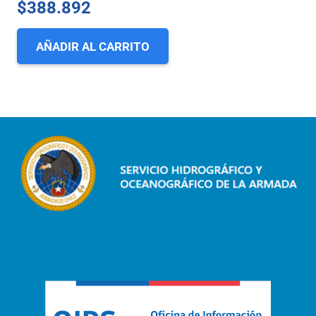
$
388.892
AÑADIR AL CARRITO