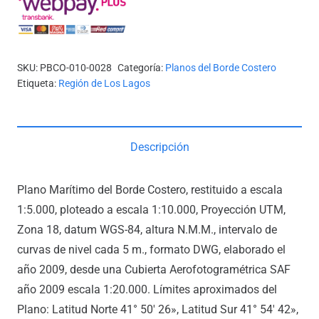
ESTERO
QUETALMAHUE
cantidad
SKU:
PBCO-010-0028
Categoría:
Planos del Borde Costero
Etiqueta:
Región de Los Lagos
Descripción
Plano Marítimo del Borde Costero, restituido a escala
1:5.000, ploteado a escala 1:10.000, Proyección UTM,
Zona 18, datum WGS-84, altura N.M.M., intervalo de
curvas de nivel cada 5 m., formato DWG, elaborado el
año 2009, desde una Cubierta Aerofotogramétrica SAF
año 2009 escala 1:20.000. Límites aproximados del
Plano: Latitud Norte 41° 50′ 26», Latitud Sur 41° 54′ 42»,