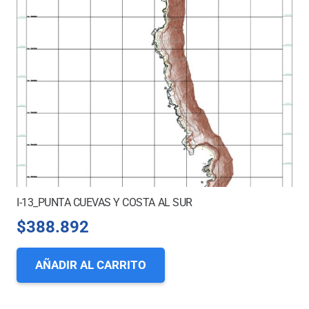
I-13_PUNTA CUEVAS Y COSTA AL SUR
$
388.892
AÑADIR AL CARRITO