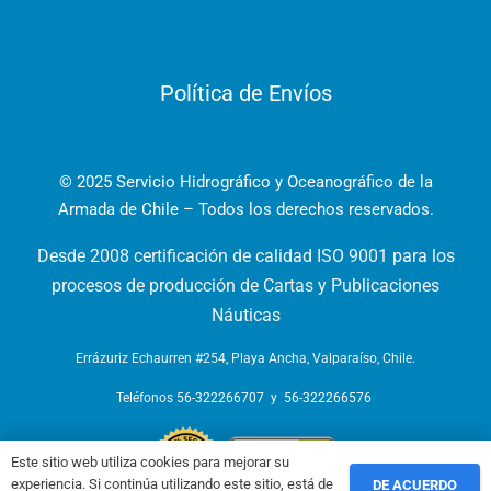
Política de Envíos
© 2025 Servicio Hidrográfico y Oceanográfico de la
Armada de Chile – Todos los derechos reservados.
Desde 2008 certificación de calidad ISO 9001 para los
procesos de producción de Cartas y Publicaciones
Náuticas
Errázuriz Echaurren #254, Playa Ancha, Valparaíso, Chile.
Teléfonos
56-322266707
y
56-322266576
Este sitio web utiliza cookies para mejorar su
experiencia. Si continúa utilizando este sitio, está de
DE ACUERDO