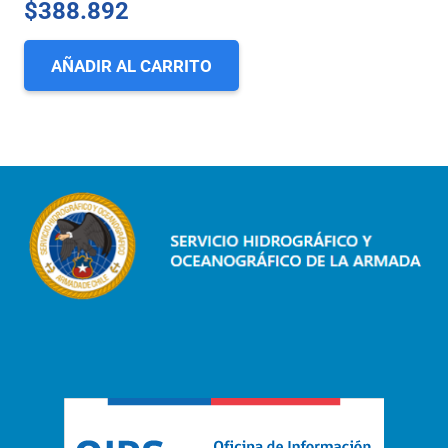
$
388.892
AÑADIR AL CARRITO