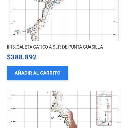
II-13_CALETA GATICO A SUR DE PUNTA GUASILLA
$
388.892
AÑADIR AL CARRITO