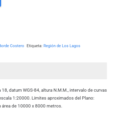
Borde Costero
Etiqueta:
Región de Los Lagos
 18, datum WGS-84, altura N.M.M., intervalo de curvas
escala 1:20000. Límites aproximados del Plano:
e un área de 10000 x 8000 metros.