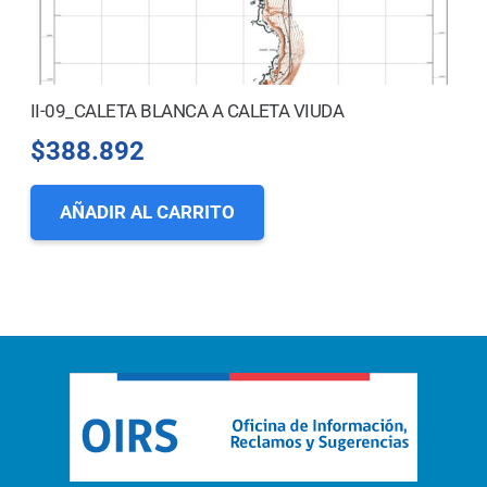
II-09_CALETA BLANCA A CALETA VIUDA
$
388.892
AÑADIR AL CARRITO