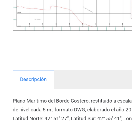
Descripción
Plano Marítimo del Borde Costero, restituido a escal
de nivel cada 5 m., formato DWG, elaborado el año 2
Latitud Norte: 42° 51′ 27″, Latitud Sur: 42° 55′ 41″, L