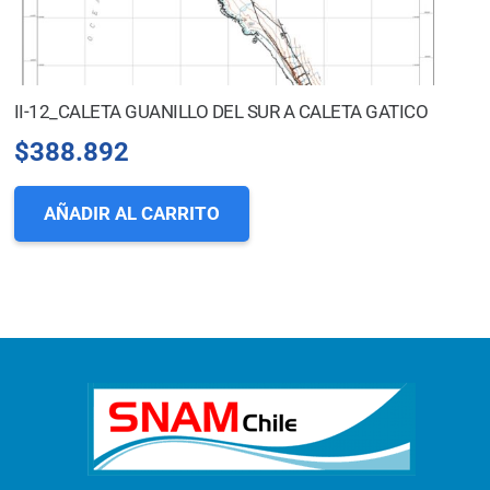
II-12_CALETA GUANILLO DEL SUR A CALETA GATICO
$
388.892
AÑADIR AL CARRITO