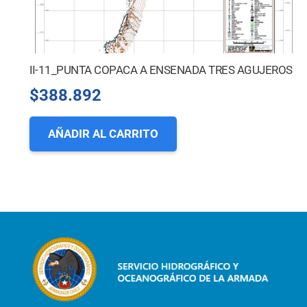
II-11_PUNTA COPACA A ENSENADA TRES AGUJEROS
$
388.892
AÑADIR AL CARRITO