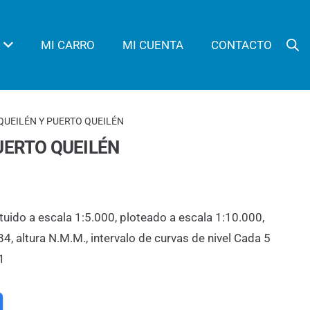
MI CARRO
MI CUENTA
CONTACTO
QUEILÉN Y PUERTO QUEILÉN
UERTO QUEILÉN
tuido a escala 1:5.000, ploteado a escala 1:10.000,
 altura N.M.M., intervalo de curvas de nivel Cada 5
1