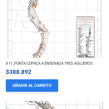
II-11_PUNTA COPACA A ENSENADA TRES AGUJEROS
$
388.892
AÑADIR AL CARRITO