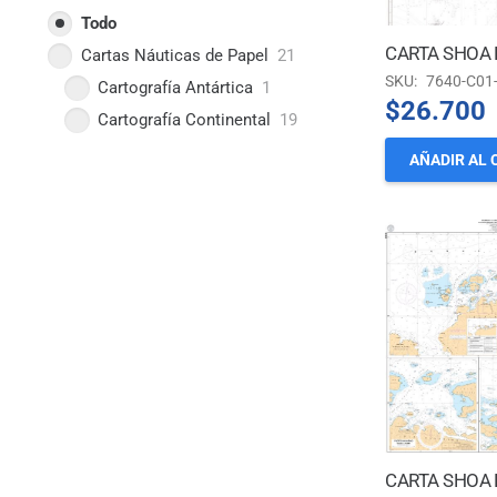
Todo
Cartas Náuticas de Papel
21
SKU:
7640-C01
Cartografía Antártica
1
$
26.700
Cartografía Continental
19
AÑADIR AL 