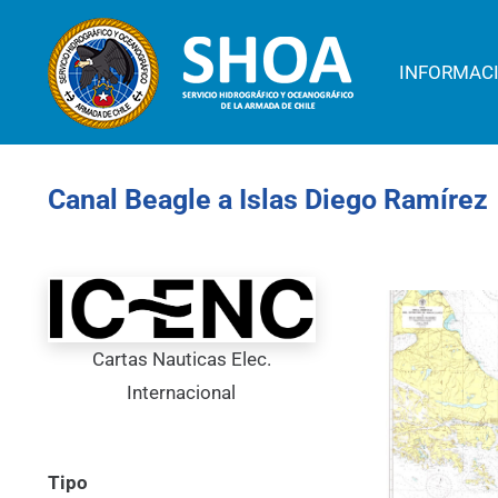
INFORMAC
Canal Beagle a Islas Diego Ramírez
Cartas Nauticas Elec.
Internacional
Tipo