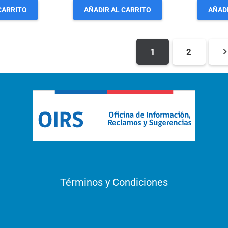
CARRITO
AÑADIR AL CARRITO
AÑADI
1
2
Términos y Condiciones