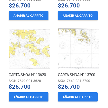
$
26.700
$
26.700
AÑADIR AL CARRITO
AÑADIR AL CARRITO
CARTA SHOA N° 13620 – ISLAS HERMITE
CARTA SHOA N° 13700 – ISLAS WOLLASTON A ISLAS DIEGO RAMÍREZ
SKU:
7640-C01-3620
SKU:
7640-C01-3700
$
26.700
$
26.700
AÑADIR AL CARRITO
AÑADIR AL CARRITO