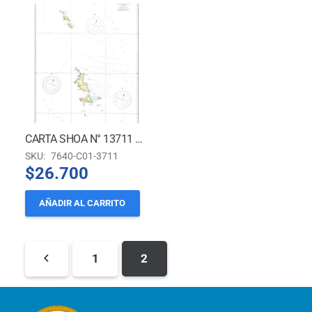
CARTA SHOA N° 13711 – ISLAS DIEGO RAMÍREZ
SKU:
7640-C01-3711
$
26.700
AÑADIR AL CARRITO
1
2