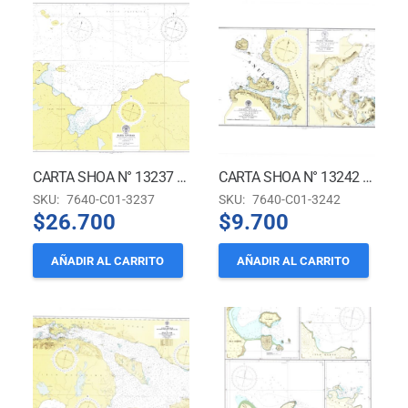
CARTA SHOA N° 13237 – BAHÍA NAVIDAD
CARTA SHOA N° 13242 – BAHÍA ORANGE
SKU:
7640-C01-3237
SKU:
7640-C01-3242
$
26.700
$
9.700
AÑADIR AL CARRITO
AÑADIR AL CARRITO