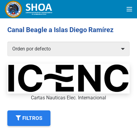
Canal Beagle a Islas Diego Ramírez
Cartas Nauticas Elec. Internacional
FILTROS