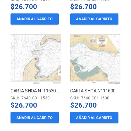
$
26.700
$
26.700
AÑADIR AL CARRITO
AÑADIR AL CARRITO
CARTA SHOA N° 11530 – ESTRECHO DE MAGALLANES – BAHÍA GENTE GRANDE *
CARTA SHOA N° 11600 – ESTRECHO DE MAGALLANES – PRIMERA ANGOSTURA A PUNTA DUNGENESS *
SKU:
7640-C01-1530
SKU:
7640-C01-1600
$
26.700
$
26.700
AÑADIR AL CARRITO
AÑADIR AL CARRITO