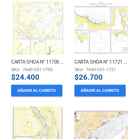
CARTA SHOA N° 11700 – SENOS OTWAY, SKYRING Y PUERTOS ADYACENTES *
CARTA SHOA N° 11721 – PUERTOS EN EL SENO SKYRING
SKU:
7640-C01-1700
SKU:
7640-C01-1721
$
24.400
$
26.700
AÑADIR AL CARRITO
AÑADIR AL CARRITO