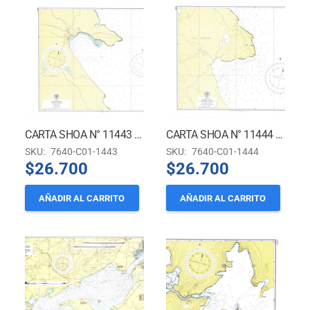
CARTA SHOA N° 11443 – BAHÍA HARRIS
CARTA SHOA N° 11444 – BAHÍA FOX
SKU:
7640-C01-1443
SKU:
7640-C01-1444
$
26.700
$
26.700
AÑADIR AL CARRITO
AÑADIR AL CARRITO