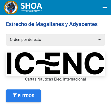
Estrecho de Magallanes y Adyacentes
Cartas Nauticas Elec. Internacional
FILTROS