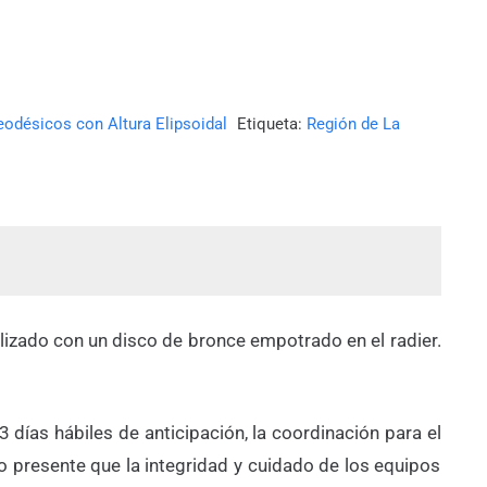
eodésicos con Altura Elipsoidal
Etiqueta:
Región de La
ializado con un disco de bronce empotrado en el radier.
 días hábiles de anticipación, la coordinación para el
do presente que la integridad y cuidado de los equipos