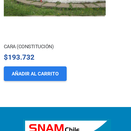
CARA (CONSTITUCIÓN)
$
193.732
AÑADIR AL CARRITO