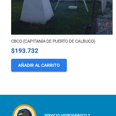
CBCO (CAPITANÍA DE PUERTO DE CALBUCO)
$
193.732
AÑADIR AL CARRITO