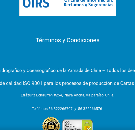
Términos y Condiciones
idrográfico y Oceanográfico de la Armada de Chile – Todos los de
 de calidad ISO 9001 para los procesos de producción de Cartas
Errázuriz Echaurren #254, Playa Ancha, Valparaíso, Chile.
Teléfonos
56-322266707
y
56-322266576