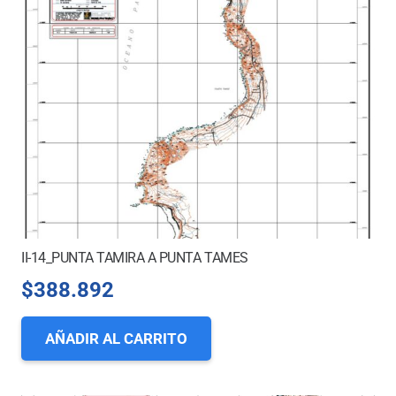
II-14_PUNTA TAMIRA A PUNTA TAMES
$
388.892
AÑADIR AL CARRITO