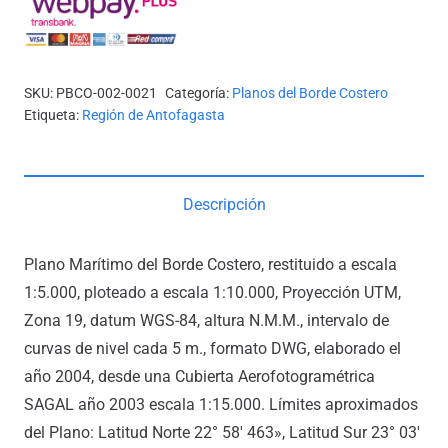
RADA
DE
ABTAO
SKU:
PBCO-002-0021
Categoría:
Planos del Borde Costero
cantidad
Etiqueta:
Región de Antofagasta
Descripción
Plano Marítimo del Borde Costero, restituido a escala
1:5.000, ploteado a escala 1:10.000, Proyección UTM,
Zona 19, datum WGS-84, altura N.M.M., intervalo de
curvas de nivel cada 5 m., formato DWG, elaborado el
año 2004, desde una Cubierta Aerofotogramétrica
SAGAL año 2003 escala 1:15.000. Límites aproximados
del Plano: Latitud Norte 22° 58′ 463», Latitud Sur 23° 03′