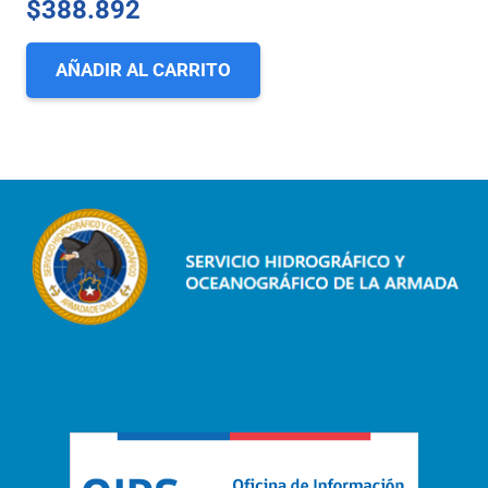
$
388.892
AÑADIR AL CARRITO