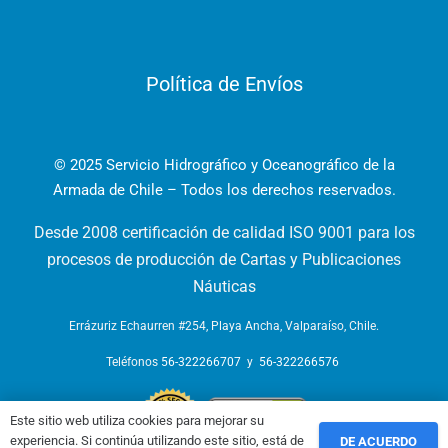
Política de Envíos
© 2025 Servicio Hidrográfico y Oceanográfico de la
Armada de Chile – Todos los derechos reservados.
Desde 2008 certificación de calidad ISO 9001 para los
procesos de producción de Cartas y Publicaciones
Náuticas
Errázuriz Echaurren #254, Playa Ancha, Valparaíso, Chile.
Teléfonos
56-322266707
y
56-322266576
Este sitio web utiliza cookies para mejorar su
experiencia. Si continúa utilizando este sitio, está de
DE ACUERDO