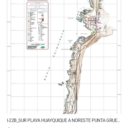
I-22B_SUR PLAYA HUAYQUIQUE A NORESTE PUNTA GRUESA