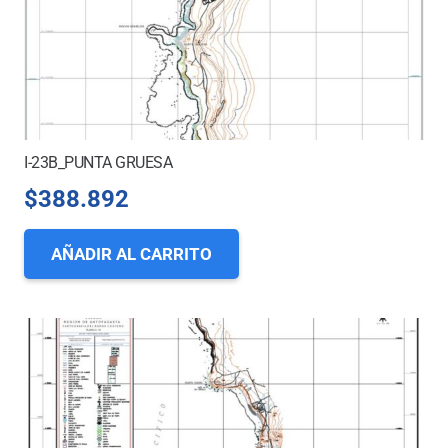
I-23B_PUNTA GRUESA
$
388.892
AÑADIR AL CARRITO