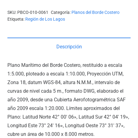
SKU:
PBCO-010-0061
Categoría:
Planos del Borde Costero
Etiqueta:
Región de Los Lagos
Descripción
Plano Marítimo del Borde Costero, restituido a escala
1:5.000, ploteado a escala 1:10.000, Proyección UTM,
Zona 18, datum WGS-84, altura N.M.M., intervalo de
curvas de nivel cada 5 m., formato DWG, elaborado el
año 2009, desde una Cubierta Aerofotogramétrica SAF
año 2009 escala 1:20.000. Límites aproximados del
Plano: Latitud Norte 42° 00′ 06», Latitud Sur 42° 04′ 19»,
Longitud Este 73° 24′ 16», Longitud Oeste 73° 31′ 37»,
cubre un área de 10.000 x 8.000 metros.