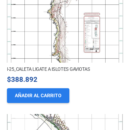
I-25_CALETA LIGATE A ISLOTES GAVIOTAS
$
388.892
AÑADIR AL CARRITO