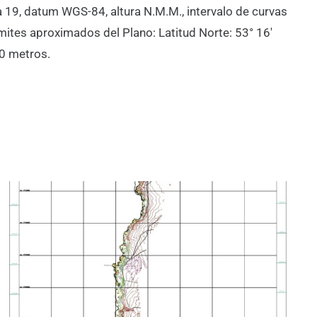
 19, datum WGS-84, altura N.M.M., intervalo de curvas
ites aproximados del Plano: Latitud Norte: 53° 16′
00 metros.