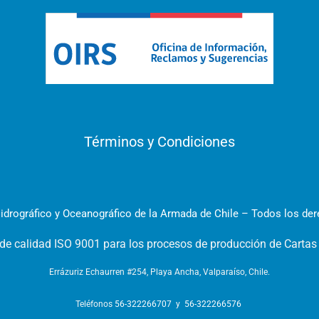
Términos y Condiciones
idrográfico y Oceanográfico de la Armada de Chile – Todos los de
 de calidad ISO 9001 para los procesos de producción de Cartas
Errázuriz Echaurren #254, Playa Ancha, Valparaíso, Chile.
Teléfonos
56-322266707
y
56-322266576