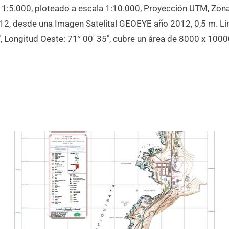
a 1:5.000, ploteado a escala 1:10.000, Proyección UTM, Zona
12, desde una Imagen Satelital GEOEYE año 2012, 0,5 m. Lím
38″, Longitud Oeste: 71° 00′ 35″, cubre un área de 8000 x 100