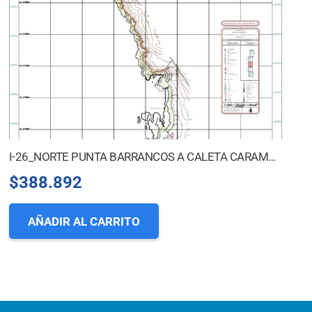
I-26_NORTE PUNTA BARRANCOS A CALETA CARAMUCHO
$
388.892
AÑADIR AL CARRITO