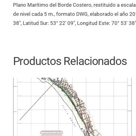
Plano Marítimo del Borde Costero, restituido a escal
de nivel cada 5 m., formato DWG, elaborado el año 20
38″, Latitud Sur: 53° 22′ 09″, Longitud Este: 70° 53′ 
Productos Relacionados