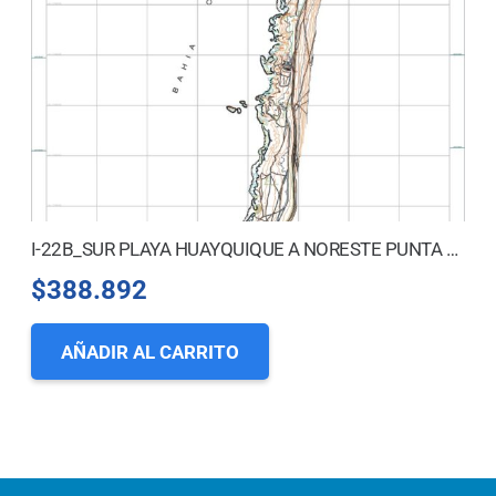
I-22B_SUR PLAYA HUAYQUIQUE A NORESTE PUNTA GRUESA
$
388.892
AÑADIR AL CARRITO