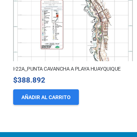
I-22A_PUNTA CAVANCHA A PLAYA HUAYQUIQUE
$
388.892
AÑADIR AL CARRITO