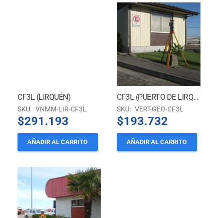
CF3L (LIRQUÉN)
CF3L (PUERTO DE LIRQUÉN-TOMÉ)
SKU:
VNMM-LIR-CF3L
SKU:
VERT-GEO-CF3L
$
291.193
$
193.732
AÑADIR AL CARRITO
AÑADIR AL CARRITO