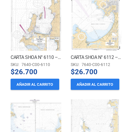
CARTA SHOA N° 6110 – BAHÍAS CONCEPCIÓN Y SAN VICENTE. (Puerto Tomé) *
CARTA SHOA N° 6112 – BAHÍA SAN VICENTE *
SKU:
7640-C00-6110
SKU:
7640-C00-6112
$
26.700
$
26.700
AÑADIR AL CARRITO
AÑADIR AL CARRITO