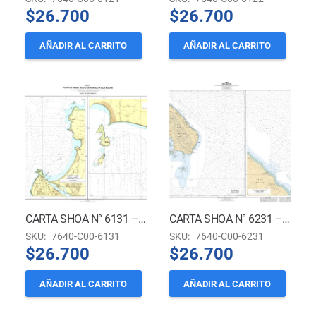
$
26.700
$
26.700
AÑADIR AL CARRITO
AÑADIR AL CARRITO
CARTA SHOA N° 6131 – PUERTO LEBU *
CARTA SHOA N° 6231 – ISLA MOCHA. (Caleta Los Cazones) *
SKU:
7640-C00-6131
SKU:
7640-C00-6231
$
26.700
$
26.700
AÑADIR AL CARRITO
AÑADIR AL CARRITO