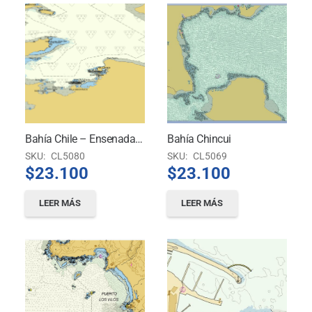
Bahía Chile – Ensenadas Rojas E Iquique
Bahía Chincui
SKU:
CL5080
SKU:
CL5069
$
23.100
$
23.100
LEER MÁS
LEER MÁS