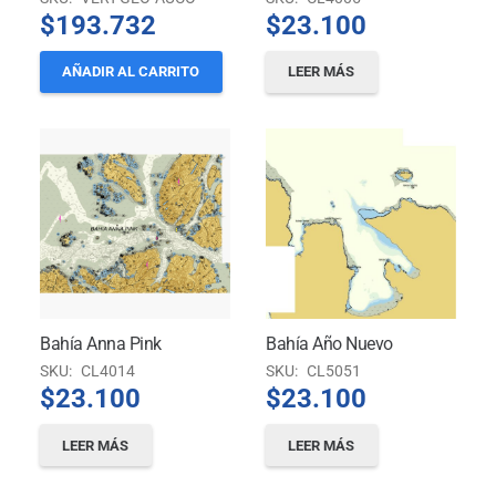
$
193.732
$
23.100
AÑADIR AL CARRITO
LEER MÁS
Bahía Anna Pink
Bahía Año Nuevo
SKU:
CL4014
SKU:
CL5051
$
23.100
$
23.100
LEER MÁS
LEER MÁS